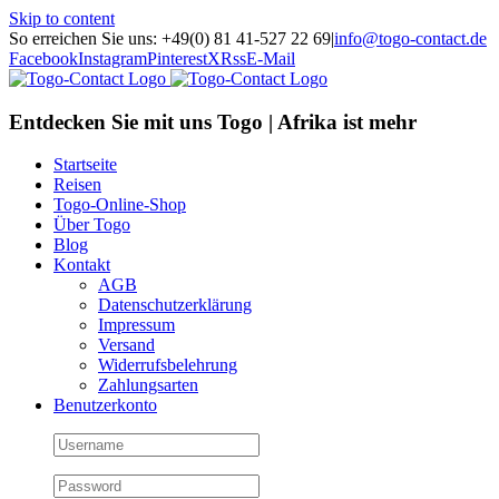
Skip to content
So erreichen Sie uns: +49(0) 81 41-527 22 69
|
info@togo-contact.de
Facebook
Instagram
Pinterest
X
Rss
E-Mail
Entdecken Sie mit uns Togo | Afrika ist mehr
Startseite
Reisen
Togo-Online-Shop
Über Togo
Blog
Kontakt
AGB
Datenschutzerklärung
Impressum
Versand
Widerrufsbelehrung
Zahlungsarten
Benutzerkonto