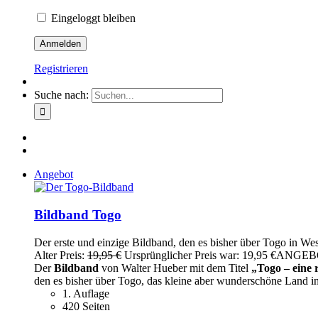
Eingeloggt bleiben
Registrieren
Suche nach:
Angebot
Bildband Togo
Der erste und einzige Bildband, den es bisher über Togo in West
Alter Preis:
19,95
€
Ursprünglicher Preis war: 19,95 €
ANGEB
Der
Bildband
von Walter Hueber mit dem Titel
„Togo – eine 
den es bisher über Togo, das kleine aber wunderschöne Land in
1. Auflage
420 Seiten