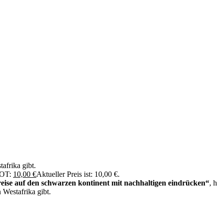
afrika gibt.
OT:
10,00
€
Aktueller Preis ist: 10,00 €.
reise auf den schwarzen kontinent mit nachhaltigen eindrücken“
, 
 Westafrika gibt.