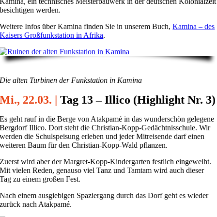
Kamina, ein technisches Meisterbauwerk in der deutschen Kolonialzeit
besichtigen werden.
Weitere Infos über Kamina finden Sie in unserem Buch,
Kamina – des
Kaisers Großfunkstation in Afrika
.
Die alten Turbinen der Funkstation in Kamina
Mi., 22.03. |
Tag 13 – Illico (Highlight Nr. 3)
Es geht rauf in die Berge von Atakpamé in das wunderschön gelegene
Bergdorf Illico. Dort steht die Christian-Kopp-Gedächtnisschule. Wir
werden die Schulspeisung erleben und jeder Mitreisende darf einen
weiteren Baum für den Christian-Kopp-Wald pflanzen.
Zuerst wird aber der Margret-Kopp-Kindergarten festlich eingeweiht.
Mit vielen Reden, genauso viel Tanz und Tamtam wird auch dieser
Tag zu einem großen Fest.
Nach einem ausgiebigen Spaziergang durch das Dorf geht es wieder
zurück nach Atakpamé.