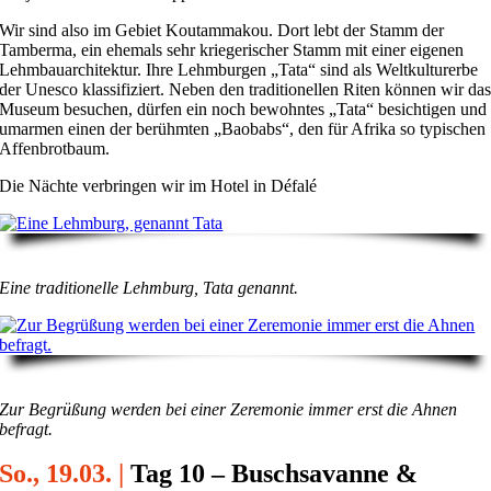
Wir sind also im Gebiet Koutammakou. Dort lebt der Stamm der
Tamberma, ein ehemals sehr kriegerischer Stamm mit einer eigenen
Lehmbauarchitektur. Ihre Lehmburgen „Tata“ sind als Weltkulturerbe
der Unesco klassifiziert. Neben den traditionellen Riten können wir da
Museum besuchen, dürfen ein noch bewohntes „Tata“ besichtigen und
umarmen einen der berühmten „Baobabs“, den für Afrika so typischen
Affenbrotbaum.
Die Nächte verbringen wir im Hotel in Défalé
Eine traditionelle Lehmburg, Tata genannt.
Zur Begrüßung werden bei einer Zeremonie immer erst die Ahnen
befragt.
So., 19.03. |
Tag 10 – Buschsavanne &