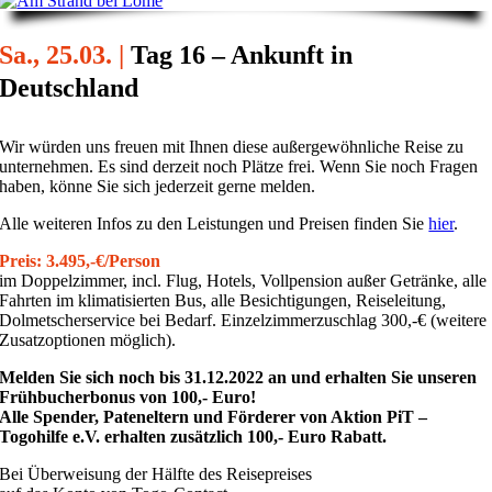
Sa., 25.03. |
Tag 16 – Ankunft in
Deutschland
Wir würden uns freuen mit Ihnen diese außergewöhnliche Reise zu
unternehmen. Es sind derzeit noch Plätze frei. Wenn Sie noch Fragen
haben, könne Sie sich jederzeit gerne melden.
Alle weiteren Infos zu den Leistungen und Preisen finden Sie
hier
.
Preis: 3.495,-€/Person
im Doppelzimmer, incl. Flug, Hotels, Vollpension außer Getränke, alle
Fahrten im klimatisierten Bus, alle Besichtigungen, Reiseleitung,
Dolmetscherservice bei Bedarf. Einzelzimmerzuschlag 300,-€ (weitere
Zusatzoptionen möglich).
Melden Sie sich noch bis 31.12.2022 an und erhalten Sie unseren
Frühbucherbonus von 100,- Euro!
Alle Spender, Pateneltern und Förderer von Aktion PiT –
Togohilfe e.V. erhalten zusätzlich 100,- Euro Rabatt.
Bei Überweisung der Hälfte des Reisepreises