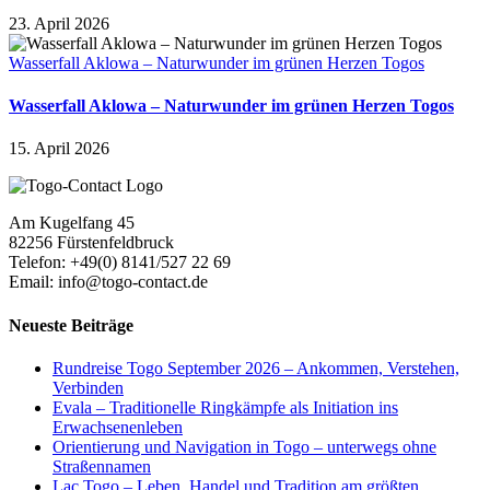
23. April 2026
Wasserfall Aklowa – Naturwunder im grünen Herzen Togos
Wasserfall Aklowa – Naturwunder im grünen Herzen Togos
15. April 2026
Am Kugelfang 45
82256 Fürstenfeldbruck
Telefon: +49(0) 8141/527 22 69
Email: info@togo-contact.de
Neueste Beiträge
Rundreise Togo September 2026 – Ankommen, Verstehen,
Verbinden
Evala – Traditionelle Ringkämpfe als Initiation ins
Erwachsenenleben
Orientierung und Navigation in Togo – unterwegs ohne
Straßennamen
Lac Togo – Leben, Handel und Tradition am größten