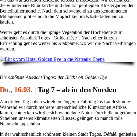
die wunderbare Rundkirche und den toll gepflegten Klostergarten der
Benediktinermönche. Nach dem schweigend zu uns genommenen
Mittagessen gibt es noch die Möglichkeit im Klosterladen ein zu
kaufen.
Weiter geht es durch die üppige Vegetation der Hochebene zum
schönsten Ausblick Togos „Golden Eye“. Nach einer kurzen
Erfrischung geht es weiter bis Atakpamé, wo wir die Nacht verbringen
werden.
Die schönste Aussicht Togos: der Blick von Golden Eye
Do., 16.03. |
Tag 7 – ab in den Norden
Am dritten Tag haben wir einen längeren Fahrttag ins Landesinnere.
Während wir durch mehrere unterschiedliche Klimazonen Afrikas
fahren, entdecken wir die sich wandelnde Natur. Durch die ungetönten
Scheiben unseres klimatisierten Busses, gelingen so manch tolle
Naturschnappschüsse.
In der wahrscheinlich schönsten kleinen Stadt Togos, Défalé, genießen