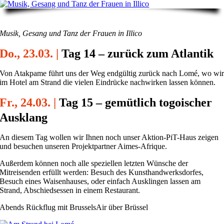
Musik, Gesang und Tanz der Frauen in Illico
Do., 23.03. |
Tag 14 – zurück zum Atlantik
Von Atakpame führt uns der Weg endgültig zurück nach Lomé, wo wi
im Hotel am Strand die vielen Eindrücke nachwirken lassen können.
Fr., 24.03. |
Tag 15 – gemütlich togoischer
Ausklang
An diesem Tag wollen wir Ihnen noch unser Aktion-PiT-Haus zeigen
und besuchen unseren Projektpartner Aimes-Afrique.
Außerdem können noch alle speziellen letzten Wünsche der
Mitreisenden erfüllt werden: Besuch des Kunsthandwerksdorfes,
Besuch eines Waisenhauses, oder einfach Ausklingen lassen am
Strand, Abschiedsessen in einem Restaurant.
Abends Rückflug mit BrusselsAir über Brüssel