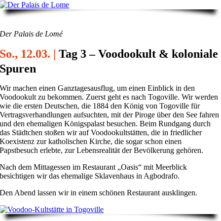
Der Palais de Lomé
So., 12.03. |
Tag 3 – Voodookult & koloniale
Spuren
Wir machen einen Ganztagesausflug, um einen Einblick in den
Voodookult zu bekommen. Zuerst geht es nach Togoville. Wir werden
wie die ersten Deutschen, die 1884 den König von Togoville für
Vertragsverhandlungen aufsuchten, mit der Piroge über den See fahren
und den ehemaligen Königspalast besuchen. Beim Rundgang durch
das Städtchen stoßen wir auf Voodookultstätten, die in friedlicher
Koexistenz zur katholischen Kirche, die sogar schon einen
Papstbesuch erlebte, zur Lebensrealität der Bevölkerung gehören.
Nach dem Mittagessen im Restaurant „Oasis“ mit Meerblick
besichtigen wir das ehemalige Sklavenhaus in Agbodrafo.
Den Abend lassen wir in einem schönen Restaurant ausklingen.