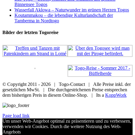
Binnensee Togos
Wasserfall Aklowa – Naturwunder im grünen Herzen Togos
Koutammakou – die lebendige Kulturlandschaft der
Tamberma in Nordtogo
Bilder der letzten Togoreise
© Copyright 2011 -
2026 | Togo-Contact | Alle Preise inkl. der
gesetzlichen MwSt. | Die durchgestrichenen Preise entsprechen
dem bisherigen Preis in diesem Online-Shop. | Its a
KoppWork
Page load link
Um unser Web-Angebot optimal zu präsentieren und zu verbessern,
verwenden wir Cookies. Durch die weitere Nutzung des Web-
Angebots