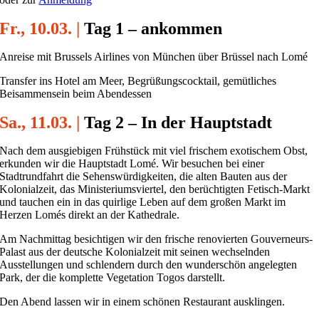
Fr., 10.03. |
Tag 1 – ankommen
Anreise mit Brussels Airlines von München über Brüssel nach Lomé
Transfer ins Hotel am Meer, Begrüßungscocktail, gemütliches
Beisammensein beim Abendessen
Sa., 11.03. |
Tag 2 – In der Hauptstadt
Nach dem ausgiebigen Frühstück mit viel frischem exotischem Obst,
erkunden wir die Hauptstadt Lomé. Wir besuchen bei einer
Stadtrundfahrt die Sehenswürdigkeiten, die alten Bauten aus der
Kolonialzeit, das Ministeriumsviertel, den berüchtigten Fetisch-Markt
und tauchen ein in das quirlige Leben auf dem großen Markt im
Herzen Lomés direkt an der Kathedrale.
Am Nachmittag besichtigen wir den frische renovierten Gouverneurs-
Palast aus der deutsche Kolonialzeit mit seinen wechselnden
Ausstellungen und schlendern durch den wunderschön angelegten
Park, der die komplette Vegetation Togos darstellt.
Den Abend lassen wir in einem schönen Restaurant ausklingen.