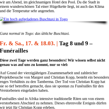
wir am Abend, im gleichnamigen Hotel den Pool. Da die Stadt in
einem wunderschönen Tal einer Hügelkette liegt, ist auch das Klima
und die Temperatur sehr angenehm.
Ganz normal in Togo: das übliche Buschtaxi.
Fr. & Sa., 17. & 18.03. |
Tag 8 und 9 –
Funérailles
Diese zwei Tage werden ganz besonders! Wir wissen selbst nicht
genau was auf uns zu kommt, nur so viel:
Auf Grund der vierzigjährigen Zusammenarbeit und zahlreicher
Projektbesuche von Margret und Christian Kopp, besteht ein besonder
enges Verhältnis zu den Tamberma. Der Tod von Christian Kopp hat
sie so tief betroffen gemacht, dass sie spontan zu Funérailles für den
Verstorbenen eingeladen haben.
Funérailles sind in Afrika intensive traditionelle Riten um von einem
verstorbenen Abschied zu nehmen. Dieses ehrenvolle Ereignis dürfen
wir jetzt für Christian Kopp erleben.