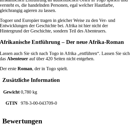
versteht es, die handelnden Personen, egal welcher Hautfarbe,
gleichrangig agieren zu lassen.
Togoer und Europäer tragen in gleicher Weise zu den Ver- und
Entwicklungen der Geschichte bei. Afrika ist hier nicht der
Hintergrund der Geschichte, sondern Teil des Abenteuers.
Afrikanische Entführung – Der neue Afrika-Roman
Lassen auch Sie sich nach Togo in Afrika „entführen“. Lassen Sie sich
das
Abenteuer
auf über 420 Seiten nicht entgehen.
Der erste
Roman
, der in Togo spielt.
Zusätzliche Information
Gewicht
0,780 kg
GTIN
978-3-00-043709-0
Bewertungen