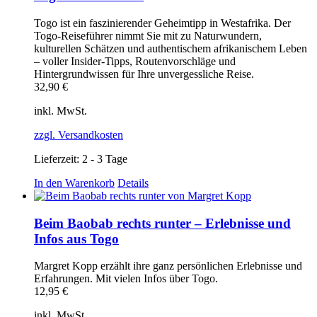
Togo ist ein faszinierender Geheimtipp in Westafrika. Der
Togo‑Reiseführer nimmt Sie mit zu Naturwundern,
kulturellen Schätzen und authentischem afrikanischem Leben
– voller Insider‑Tipps, Routenvorschläge und
Hintergrundwissen für Ihre unvergessliche Reise.
32,90
€
inkl. MwSt.
zzgl. Versandkosten
Lieferzeit:
2 - 3 Tage
In den Warenkorb
Details
Beim Baobab rechts runter – Erlebnisse und
Infos aus Togo
Margret Kopp erzählt ihre ganz persönlichen Erlebnisse und
Erfahrungen. Mit vielen Infos über Togo.
12,95
€
inkl. MwSt.