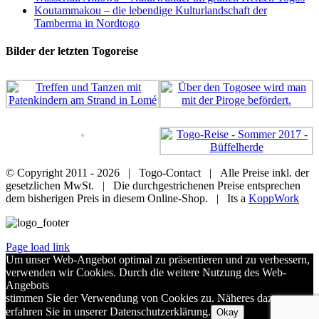
Koutammakou – die lebendige Kulturlandschaft der
Tamberma in Nordtogo
Bilder der letzten Togoreise
© Copyright 2011 -
2026 | Togo-Contact | Alle Preise inkl. der
gesetzlichen MwSt. | Die durchgestrichenen Preise entsprechen
dem bisherigen Preis in diesem Online-Shop. | Its a
KoppWork
Page load link
Um unser Web-Angebot optimal zu präsentieren und zu verbessern,
verwenden wir Cookies. Durch die weitere Nutzung des Web-
Angebots
stimmen Sie der Verwendung von Cookies zu. Näheres dazu
erfahren Sie in unserer Datenschutzerklärung.
Okay