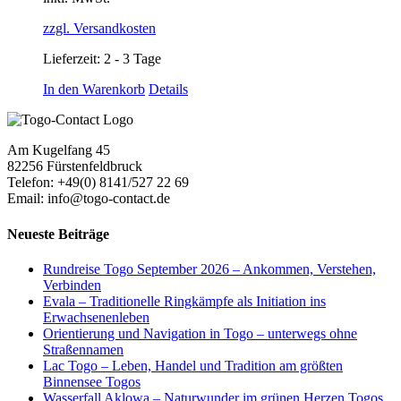
zzgl. Versandkosten
Lieferzeit:
2 - 3 Tage
In den Warenkorb
Details
Am Kugelfang 45
82256 Fürstenfeldbruck
Telefon: +49(0) 8141/527 22 69
Email: info@togo-contact.de
Neueste Beiträge
Rundreise Togo September 2026 – Ankommen, Verstehen,
Verbinden
Evala – Traditionelle Ringkämpfe als Initiation ins
Erwachsenenleben
Orientierung und Navigation in Togo – unterwegs ohne
Straßennamen
Lac Togo – Leben, Handel und Tradition am größten
Binnensee Togos
Wasserfall Aklowa – Naturwunder im grünen Herzen Togos