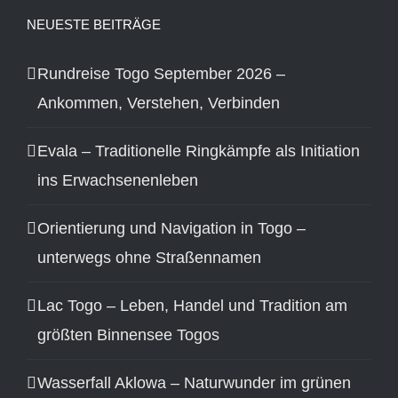
NEUESTE BEITRÄGE
Rundreise Togo September 2026 –
Ankommen, Verstehen, Verbinden
Evala – Traditionelle Ringkämpfe als Initiation
ins Erwachsenenleben
Orientierung und Navigation in Togo –
unterwegs ohne Straßennamen
Lac Togo – Leben, Handel und Tradition am
größten Binnensee Togos
Wasserfall Aklowa – Naturwunder im grünen