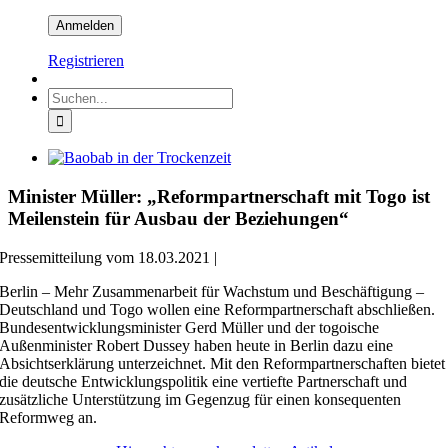
Registrieren
Suche
nach:
Zeige
grösseres
Bild
Minister Müller: „Reformpartnerschaft mit Togo ist
Meilenstein für Ausbau der Beziehungen“
Pressemitteilung vom 18.03.2021 |
Berlin – Mehr Zusammenarbeit für Wachstum und Beschäftigung –
Deutschland und Togo wollen eine Reformpartnerschaft abschließen.
Bundesentwicklungsminister Gerd Müller und der togoische
Außenminister Robert Dussey haben heute in Berlin dazu eine
Absichtserklärung unterzeichnet. Mit den Reformpartnerschaften bietet
die deutsche Entwicklungspolitik eine vertiefte Partnerschaft und
zusätzliche Unterstützung im Gegenzug für einen konsequenten
Reformweg an.