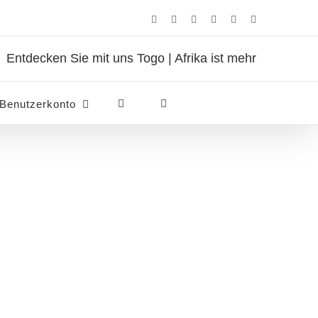
Facebook
Instagram
Pinterest
X
Rss
E-
Mail
Entdecken Sie mit uns Togo | Afrika ist mehr
Benutzerkonto