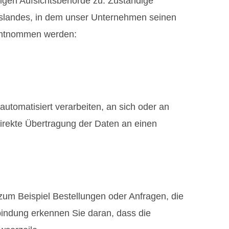
digen Aufsichtsbehörde zu. Zuständige
eslandes, in dem unser Unternehmen seinen
 entnommen werden:
automatisiert verarbeiten, an sich oder an
irekte Übertragung der Daten an einen
zum Beispiel Bestellungen oder Anfragen, die
bindung erkennen Sie daran, dass die