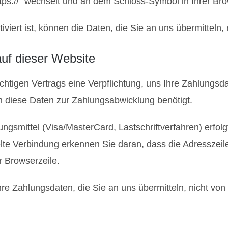
ttps://” wechselt und an dem Schloss-Symbol in Ihrer Bro
iert ist, können die Daten, die Sie an uns übermitteln, 
auf dieser Website
chtigen Vertrags eine Verpflichtung, uns Ihre Zahlungs
n diese Daten zur Zahlungsabwicklung benötigt.
gsmittel (Visa/MasterCard, Lastschriftverfahren) erfolgt
e Verbindung erkennen Sie daran, dass die Adresszeile de
 Browserzeile.
e Zahlungsdaten, die Sie an uns übermitteln, nicht von