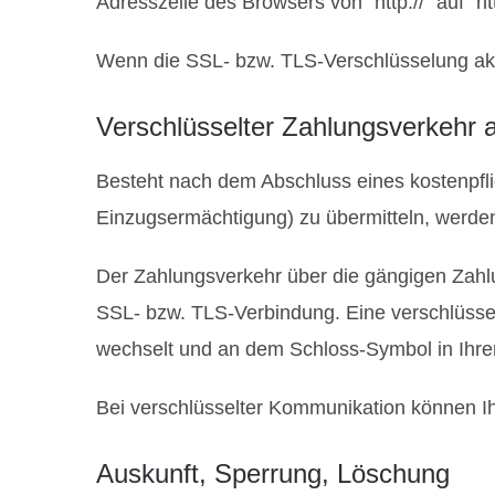
Adresszeile des Browsers von “http://” auf “h
Wenn die SSL- bzw. TLS-Verschlüsselung aktiv
Verschlüsselter Zahlungsverkehr 
Besteht nach dem Abschluss eines kostenpfli
Einzugsermächtigung) zu übermitteln, werde
Der Zahlungsverkehr über die gängigen Zahlun
SSL- bzw. TLS-Verbindung. Eine verschlüsselt
wechselt und an dem Schloss-Symbol in Ihrer
Bei verschlüsselter Kommunikation können Ihr
Auskunft, Sperrung, Löschung