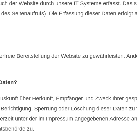
h der Website durch unsere IT-Systeme erfasst. Das si
 des Seitenaufrufs). Die Erfassung dieser Daten erfolgt
lerfreie Bereitstellung der Website zu gewährleisten. An
 Daten?
h Auskunft über Herkunft, Empfänger und Zweck Ihrer g
 Berichtigung, Sperrung oder Löschung dieser Daten zu 
erzeit unter der im Impressum angegebenen Adresse an
htsbehörde zu.