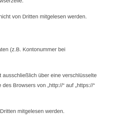
wserzeile.
nicht von Dritten mitgelesen werden.
daten (z.B. Kontonummer bei
 ausschließlich über eine verschlüsselte
s Browsers von „http://“ auf „https://“
 Dritten mitgelesen werden.