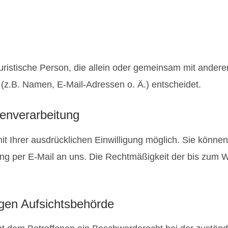
r juristische Person, die allein oder gemeinsam mit ander
z.B. Namen, E-Mail-Adressen o. Ä.) entscheidet.
tenverarbeitung
 Ihrer ausdrücklichen Einwilligung möglich. Sie können ei
lung per E-Mail an uns. Die Rechtmäßigkeit der bis zum W
gen Aufsichtsbehörde