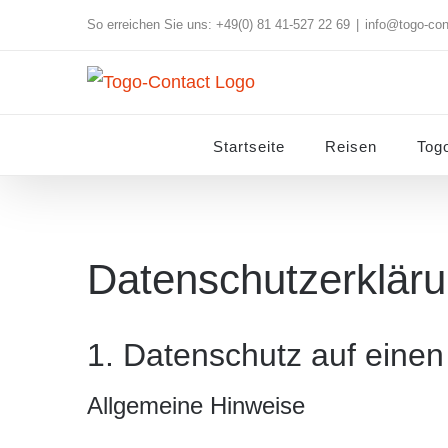
Skip
So erreichen Sie uns: +49(0) 81 41-527 22 69
|
info@togo-con
to
content
Startseite
Reisen
Tog
Datenschutzerklär
1. Datenschutz auf einen 
Allgemeine Hinweise