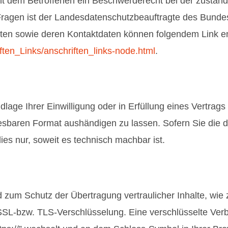
eht dem Betroffenen ein Beschwerderecht bei der zustän
 Fragen ist der Landesdatenschutzbeauftragte des Bund
ragten sowie deren Kontaktdaten können folgendem Link
ften_Links/anschriften_links-node.html
.
lage Ihrer Einwilligung oder in Erfüllung eines Vertrags 
esbaren Format aushändigen zu lassen. Sofern Sie die d
ies nur, soweit es technisch machbar ist.
 zum Schutz der Übertragung vertraulicher Inhalte, wie 
 SSL-bzw. TLS-Verschlüsselung. Eine verschlüsselte Ver