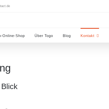
tact.de
o-Online-Shop
Über Togo
Blog
Kontakt
ung
Blick