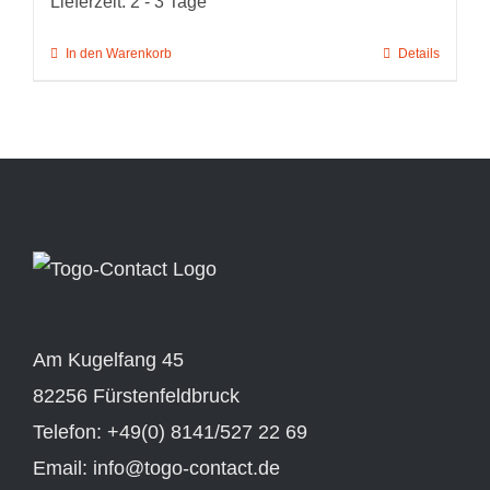
Lieferzeit:
2 - 3 Tage
In den Warenkorb
Details
Am Kugelfang 45
82256 Fürstenfeldbruck
Telefon: +49(0) 8141/527 22 69
Email: info@togo-contact.de