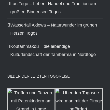
Lac Togo – Leben, Handel und Tradition am
größten Binnensee Togos
Wasserfall Aklowa – Naturwunder im grünen
Herzen Togos
Koutammakou – die lebendige
Kulturlandschaft der Tamberma in Nordtogo
BILDER DER LETZTEN TOGOREISE