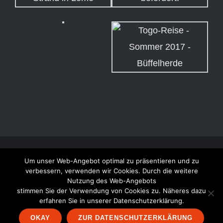
© Copyright 2011 -
2026 | Togo-Contact | Alle Preise inkl. der
Um unser Web-Angebot optimal zu präsentieren und zu
verbessern, verwenden wir Cookies. Durch die weitere
gesetzlichen MwSt. | Die durchgestrichenen Preise entsprechen
Nutzung des Web-Angebots
dem bisherigen Preis in diesem Online-Shop. | Its a
KoppWork
stimmen Sie der Verwendung von Cookies zu. Näheres dazu
erfahren Sie in unserer Datenschutzerklärung.
OKAY
ZUR DATENSCHUTZERKLÄRUNG