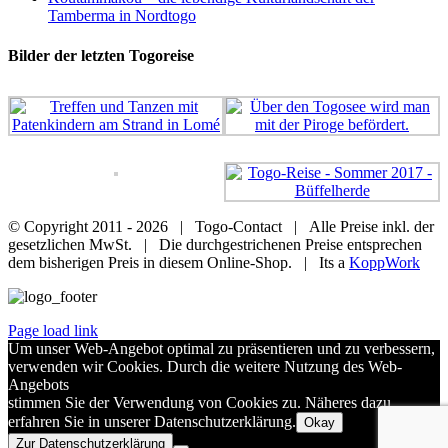
Tamberma in Nordtogo
Bilder der letzten Togoreise
© Copyright 2011 -
2026 | Togo-Contact | Alle Preise inkl. der
gesetzlichen MwSt. | Die durchgestrichenen Preise entsprechen
dem bisherigen Preis in diesem Online-Shop. | Its a
KoppWork
Page load link
Um unser Web-Angebot optimal zu präsentieren und zu verbessern,
verwenden wir Cookies. Durch die weitere Nutzung des Web-
Angebots
stimmen Sie der Verwendung von Cookies zu. Näheres dazu
erfahren Sie in unserer Datenschutzerklärung.
Okay
Zur Datenschutzerklärung