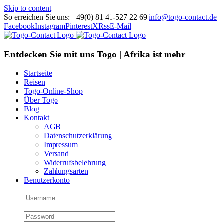
Skip to content
So erreichen Sie uns: +49(0) 81 41-527 22 69
|
info@togo-contact.de
Facebook
Instagram
Pinterest
X
Rss
E-Mail
Entdecken Sie mit uns Togo | Afrika ist mehr
Startseite
Reisen
Togo-Online-Shop
Über Togo
Blog
Kontakt
AGB
Datenschutzerklärung
Impressum
Versand
Widerrufsbelehrung
Zahlungsarten
Benutzerkonto