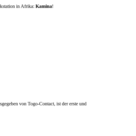
station in Afrika:
Kamina
!
usgegeben von Togo-Contact, ist der erste und