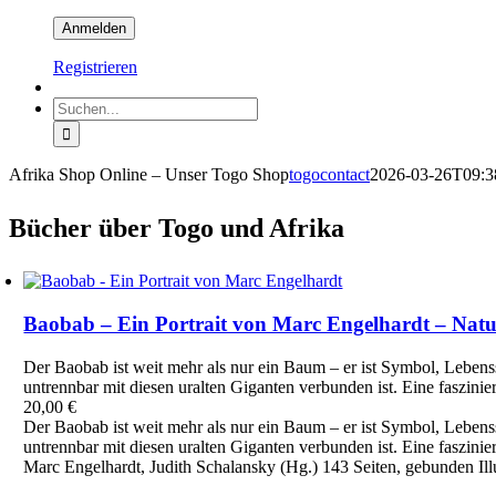
Registrieren
Suche
nach:
Afrika Shop Online – Unser Togo Shop
togocontact
2026-03-26T09:3
Bücher über Togo und Afrika
Baobab – Ein Portrait von Marc Engelhardt – Nat
Der Baobab ist weit mehr als nur ein Baum – er ist Symbol, Leben
untrennbar mit diesen uralten Giganten verbunden ist. Eine faszi
20,00
€
Der Baobab ist weit mehr als nur ein Baum – er ist Symbol, Leben
untrennbar mit diesen uralten Giganten verbunden ist. Eine faszi
Marc Engelhardt, Judith Schalansky (Hg.) 143 Seiten, gebunden Il