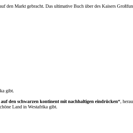
uf den Markt gebracht. Das ultimative Buch über des Kaisers Großfunk
ka gibt.
e auf den schwarzen kontinent mit nachhaltigen eindrücken“
, hera
chöne Land in Westafrika gibt.