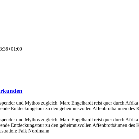
8:36+01:00
urkunden
sspender und Mythos zugleich. Marc Engelhardt reist quer durch Afri
nierende Entdeckungstour zu den geheimnisvollen Affenbrotbäumen des K
sspender und Mythos zugleich. Marc Engelhardt reist quer durch Afri
nierende Entdeckungstour zu den geheimnisvollen Affenbrotbäumen des K
lustration: Falk Nordmann