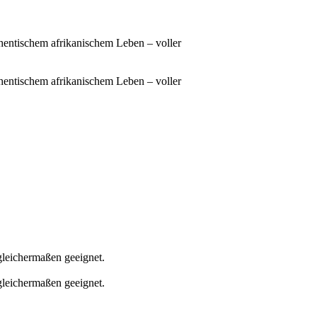
thentischem afrikanischem Leben – voller
thentischem afrikanischem Leben – voller
gleichermaßen geeignet.
gleichermaßen geeignet.