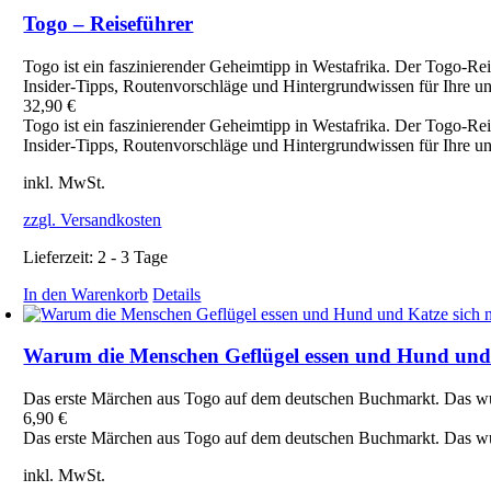
Togo – Reiseführer
Togo ist ein faszinierender Geheimtipp in Westafrika. Der Togo‑Re
Insider‑Tipps, Routenvorschläge und Hintergrundwissen für Ihre un
32,90
€
Togo ist ein faszinierender Geheimtipp in Westafrika. Der Togo‑Re
Insider‑Tipps, Routenvorschläge und Hintergrundwissen für Ihre un
inkl. MwSt.
zzgl. Versandkosten
Lieferzeit:
2 - 3 Tage
In den Warenkorb
Details
Warum die Menschen Geflügel essen und Hund und 
Das erste Märchen aus Togo auf dem deutschen Buchmarkt. Das wun
6,90
€
Das erste Märchen aus Togo auf dem deutschen Buchmarkt. Das wun
inkl. MwSt.