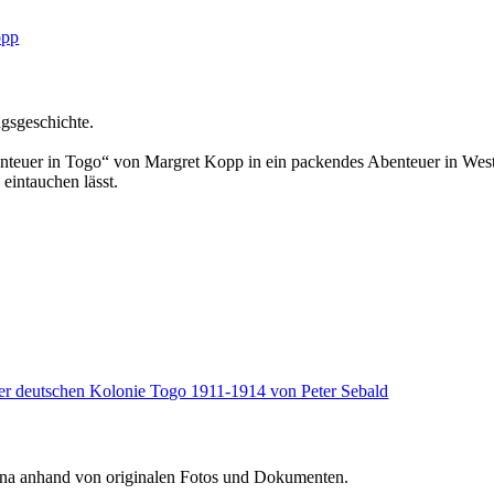
ngsgeschichte.
nteuer in Togo“ von Margret Kopp in ein packendes Abenteuer in West
 eintauchen lässt.
ina anhand von originalen Fotos und Dokumenten.