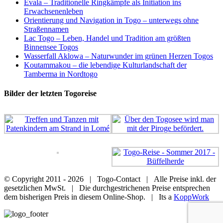
Evala – Traditionelle Ringkämpfe als Initiation ins
Erwachsenenleben
Orientierung und Navigation in Togo – unterwegs ohne
Straßennamen
Lac Togo – Leben, Handel und Tradition am größten
Binnensee Togos
Wasserfall Aklowa – Naturwunder im grünen Herzen Togos
Koutammakou – die lebendige Kulturlandschaft der
Tamberma in Nordtogo
Bilder der letzten Togoreise
© Copyright 2011 -
2026 | Togo-Contact | Alle Preise inkl. der
gesetzlichen MwSt. | Die durchgestrichenen Preise entsprechen
dem bisherigen Preis in diesem Online-Shop. | Its a
KoppWork