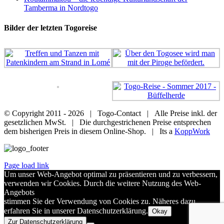
Tamberma in Nordtogo
Bilder der letzten Togoreise
© Copyright 2011 -
2026 | Togo-Contact | Alle Preise inkl. der
gesetzlichen MwSt. | Die durchgestrichenen Preise entsprechen
dem bisherigen Preis in diesem Online-Shop. | Its a
KoppWork
Page load link
Um unser Web-Angebot optimal zu präsentieren und zu verbessern,
verwenden wir Cookies. Durch die weitere Nutzung des Web-
Angebots
stimmen Sie der Verwendung von Cookies zu. Näheres dazu
erfahren Sie in unserer Datenschutzerklärung.
Okay
Zur Datenschutzerklärung