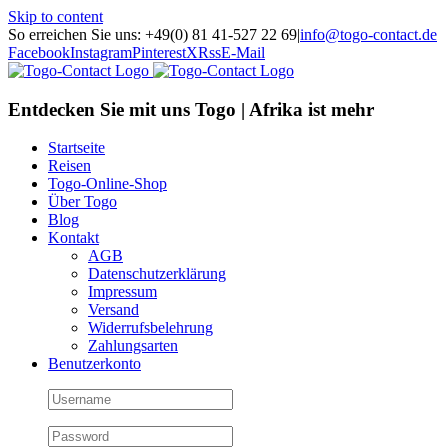
Skip to content
So erreichen Sie uns: +49(0) 81 41-527 22 69
|
info@togo-contact.de
Facebook
Instagram
Pinterest
X
Rss
E-Mail
Entdecken Sie mit uns Togo | Afrika ist mehr
Startseite
Reisen
Togo-Online-Shop
Über Togo
Blog
Kontakt
AGB
Datenschutzerklärung
Impressum
Versand
Widerrufsbelehrung
Zahlungsarten
Benutzerkonto