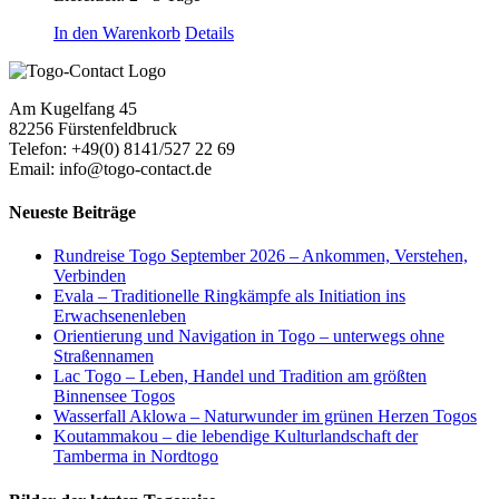
In den Warenkorb
Details
Am Kugelfang 45
82256 Fürstenfeldbruck
Telefon: +49(0) 8141/527 22 69
Email: info@togo-contact.de
Neueste Beiträge
Rundreise Togo September 2026 – Ankommen, Verstehen,
Verbinden
Evala – Traditionelle Ringkämpfe als Initiation ins
Erwachsenenleben
Orientierung und Navigation in Togo – unterwegs ohne
Straßennamen
Lac Togo – Leben, Handel und Tradition am größten
Binnensee Togos
Wasserfall Aklowa – Naturwunder im grünen Herzen Togos
Koutammakou – die lebendige Kulturlandschaft der
Tamberma in Nordtogo