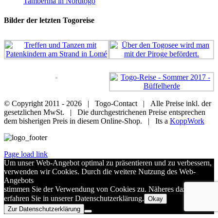
Tamberma in Nordtogo
Bilder der letzten Togoreise
© Copyright 2011 -
2026 | Togo-Contact | Alle Preise inkl. der
gesetzlichen MwSt. | Die durchgestrichenen Preise entsprechen
dem bisherigen Preis in diesem Online-Shop. | Its a
KoppWork
Page load link
Um unser Web-Angebot optimal zu präsentieren und zu verbessern,
verwenden wir Cookies. Durch die weitere Nutzung des Web-
Angebots
stimmen Sie der Verwendung von Cookies zu. Näheres dazu
erfahren Sie in unserer Datenschutzerklärung.
Okay
Zur Datenschutzerklärung
Nach