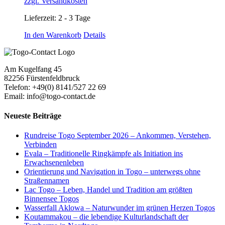
zzgl. Versandkosten
Lieferzeit:
2 - 3 Tage
In den Warenkorb
Details
Am Kugelfang 45
82256 Fürstenfeldbruck
Telefon: +49(0) 8141/527 22 69
Email: info@togo-contact.de
Neueste Beiträge
Rundreise Togo September 2026 – Ankommen, Verstehen,
Verbinden
Evala – Traditionelle Ringkämpfe als Initiation ins
Erwachsenenleben
Orientierung und Navigation in Togo – unterwegs ohne
Straßennamen
Lac Togo – Leben, Handel und Tradition am größten
Binnensee Togos
Wasserfall Aklowa – Naturwunder im grünen Herzen Togos
Koutammakou – die lebendige Kulturlandschaft der