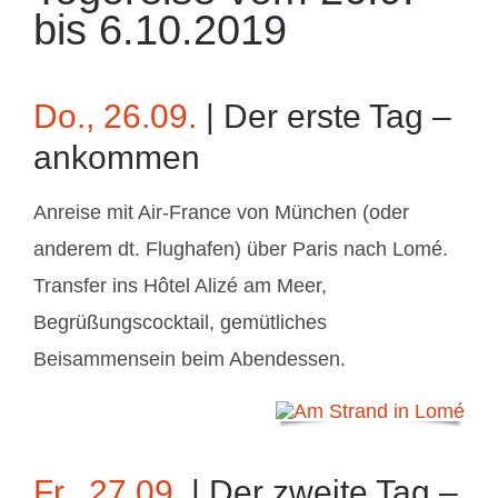
bis 6.10.2019
Do., 26.09.
| Der erste Tag –
ankommen
Anreise mit Air-France von München (oder
anderem dt. Flughafen) über Paris nach Lomé.
Transfer ins Hôtel Alizé am Meer,
Begrüßungscocktail, gemütliches
Beisammensein beim Abendessen.
Fr., 27.09.
| Der zweite Tag –