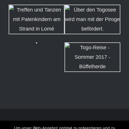
© Copyright 2011 -
2026 | Togo-Contact | Alle Preise inkl. der
Um unser Web-Angebot optimal zu präsentieren und zu