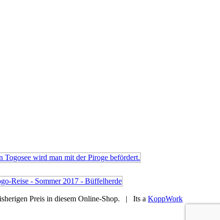
sherigen Preis in diesem Online-Shop. | Its a
KoppWork