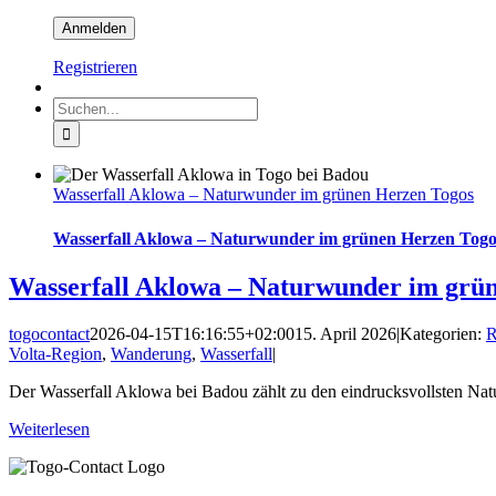
Registrieren
Suche
nach:
Wasserfall Aklowa – Naturwunder im grünen Herzen Togos
Wasserfall Aklowa – Naturwunder im grünen Herzen Togo
Wasserfall Aklowa – Naturwunder im grü
togocontact
2026-04-15T16:16:55+02:00
15. April 2026
|
Kategorien:
R
Volta‑Region
,
Wanderung
,
Wasserfall
|
Der Wasserfall Aklowa bei Badou zählt zu den eindrucksvollsten Natu
Weiterlesen