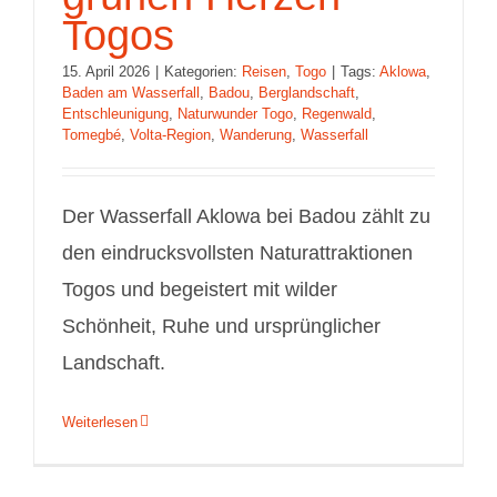
Togos
15. April 2026
|
Kategorien:
Reisen
,
Togo
|
Tags:
Aklowa
,
Baden am Wasserfall
,
Badou
,
Berglandschaft
,
Entschleunigung
,
Naturwunder Togo
,
Regenwald
,
Tomegbé
,
Volta‑Region
,
Wanderung
,
Wasserfall
Der Wasserfall Aklowa bei Badou zählt zu
den eindrucksvollsten Naturattraktionen
Togos und begeistert mit wilder
Schönheit, Ruhe und ursprünglicher
Landschaft.
Weiterlesen