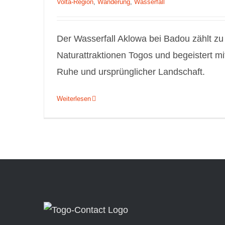
Volta‑Region
,
Wanderung
,
Wasserfall
Der Wasserfall Aklowa bei Badou zählt zu
Naturattraktionen Togos und begeistert mi
Ruhe und ursprünglicher Landschaft.
Weiterlesen