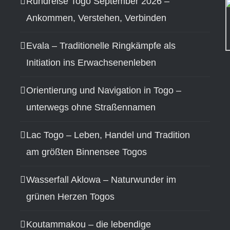
Rundreise Togo September 2026 –
Ankommen, Verstehen, Verbinden
Evala – Traditionelle Ringkämpfe als
Initiation ins Erwachsenenleben
Orientierung und Navigation in Togo –
unterwegs ohne Straßennamen
Lac Togo – Leben, Handel und Tradition
am größten Binnensee Togos
Wasserfall Aklowa – Naturwunder im
grünen Herzen Togos
Koutammakou – die lebendige