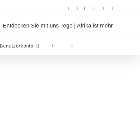
Facebook
Instagram
Pinterest
X
Rss
E-
Mail
Entdecken Sie mit uns Togo | Afrika ist mehr
Benutzerkonto