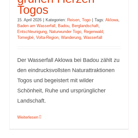
Togos
15. April 2026
|
Kategorien:
Reisen
,
Togo
|
Tags:
Aklowa
,
Baden am Wasserfall
,
Badou
,
Berglandschaft
,
Entschleunigung
,
Naturwunder Togo
,
Regenwald
,
Tomegbé
,
Volta‑Region
,
Wanderung
,
Wasserfall
Der Wasserfall Aklowa bei Badou zählt zu
den eindrucksvollsten Naturattraktionen
Togos und begeistert mit wilder
Schönheit, Ruhe und ursprünglicher
Landschaft.
Weiterlesen