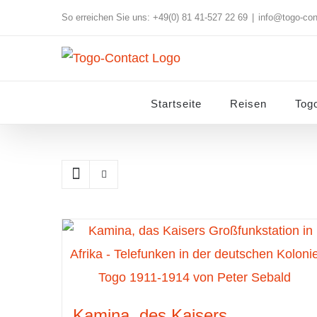
Skip
So erreichen Sie uns: +49(0) 81 41-527 22 69
|
info@togo-con
to
content
Startseite
Reisen
Tog
Kamina, des Kaisers