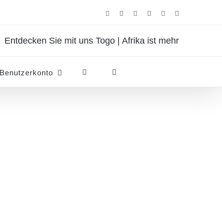
Facebook
Instagram
Pinterest
X
Rss
E-
Mail
Entdecken Sie mit uns Togo | Afrika ist mehr
Benutzerkonto