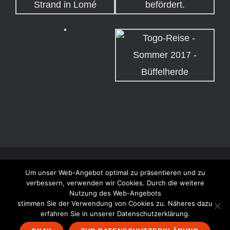
© Copyright 2011 -
2026 | Togo-Contact | Alle Preise inkl. der
Um unser Web-Angebot optimal zu präsentieren und zu
verbessern, verwenden wir Cookies. Durch die weitere
gesetzlichen MwSt. | Die durchgestrichenen Preise entsprechen
Nutzung des Web-Angebots
dem bisherigen Preis in diesem Online-Shop. | Its a
KoppWork
stimmen Sie der Verwendung von Cookies zu. Näheres dazu
erfahren Sie in unserer Datenschutzerklärung.