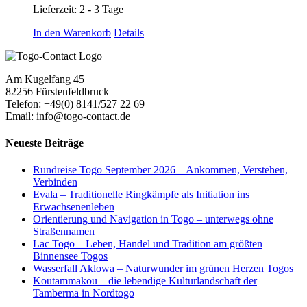
Lieferzeit:
2 - 3 Tage
In den Warenkorb
Details
Am Kugelfang 45
82256 Fürstenfeldbruck
Telefon: +49(0) 8141/527 22 69
Email: info@togo-contact.de
Neueste Beiträge
Rundreise Togo September 2026 – Ankommen, Verstehen,
Verbinden
Evala – Traditionelle Ringkämpfe als Initiation ins
Erwachsenenleben
Orientierung und Navigation in Togo – unterwegs ohne
Straßennamen
Lac Togo – Leben, Handel und Tradition am größten
Binnensee Togos
Wasserfall Aklowa – Naturwunder im grünen Herzen Togos
Koutammakou – die lebendige Kulturlandschaft der
Tamberma in Nordtogo