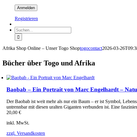
Registrieren
Suche
nach:
Afrika Shop Online – Unser Togo Shop
togocontact
2026-03-26T09:3
Bücher über Togo und Afrika
Baobab – Ein Portrait von Marc Engelhardt – Nat
Der Baobab ist weit mehr als nur ein Baum – er ist Symbol, Leben
untrennbar mit diesen uralten Giganten verbunden ist. Eine faszi
20,00
€
inkl. MwSt.
zzgl. Versandkosten