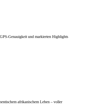
e, GPS‑Genauigkeit und markierten Highlights
thentischem afrikanischem Leben – voller