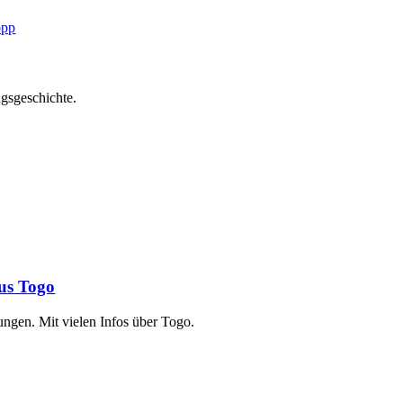
ngsgeschichte.
aus Togo
ungen. Mit vielen Infos über Togo.