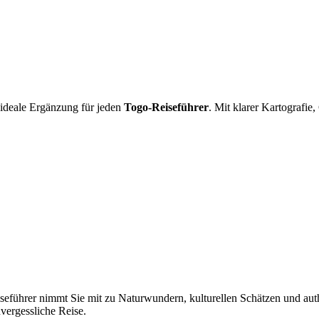
 ideale Ergänzung für jeden
Togo‑Reiseführer
. Mit klarer Kartografi
iseführer nimmt Sie mit zu Naturwundern, kulturellen Schätzen und au
vergessliche Reise.