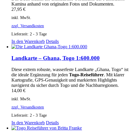
Kamina anhand von originalen Fotos und Dokumenten.
27,95
€
inkl. MwSt.
zzgl. Versandkosten
Lieferzeit:
2 - 3 Tage
In den Warenkorb
Details
Landkarte – Ghana, Togo 1:600.000
Diese extrem robuste, wasserfeste Landkarte „Ghana, Togo“ ist
die ideale Ergänzung für jeden
Togo‑Reiseführer
. Mit klarer
Kartografie, GPS‑Genauigkeit und markierten Highlights
navigierst du sicher durch Togo und die Nachbarregionen.
14,00
€
inkl. MwSt.
zzgl. Versandkosten
Lieferzeit:
2 - 3 Tage
In den Warenkorb
Details