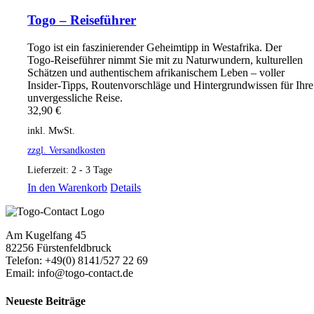
Togo – Reiseführer
Togo ist ein faszinierender Geheimtipp in Westafrika. Der
Togo‑Reiseführer nimmt Sie mit zu Naturwundern, kulturellen
Schätzen und authentischem afrikanischem Leben – voller
Insider‑Tipps, Routenvorschläge und Hintergrundwissen für Ihre
unvergessliche Reise.
32,90
€
inkl. MwSt.
zzgl. Versandkosten
Lieferzeit:
2 - 3 Tage
In den Warenkorb
Details
Am Kugelfang 45
82256 Fürstenfeldbruck
Telefon: +49(0) 8141/527 22 69
Email: info@togo-contact.de
Neueste Beiträge