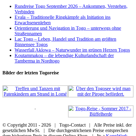
Rundreise Togo September 2026 – Ankommen, Verstehen,
Verbinden
Evala – Traditionelle Ringkämpfe als Initiation ins
Erwachsenenleben
Orientierung und Navigation in Togo – unterwegs ohne
Straßennamen
Lac Togo – Leben, Handel und Tradition am größten
Binnensee Togos
Wasserfall Aklowa – Naturwunder im grünen Herzen Togos
Koutammakou – die lebendige Kulturlandschaft der
Tamberma in Nordtogo
Bilder der letzten Togoreise
© Copyright 2011 -
2026 | Togo-Contact | Alle Preise inkl. der
gesetzlichen MwSt. | Die durchgestrichenen Preise entsprechen
dem bisherigen Preis in diesem Online-Shop. | Its a
KoppWork