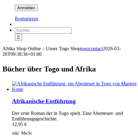
Registrieren
Suche
nach:
Afrika Shop Online – Unser Togo Shop
togocontact
2026-03-
26T09:38:36+01:00
Bücher über Togo und Afrika
Afrikanische Entführung
Der erste Roman der in Togo spielt. Eine Abenteuer- und
Entführungsgeschichte.
12,95
€
inkl. MwSt.