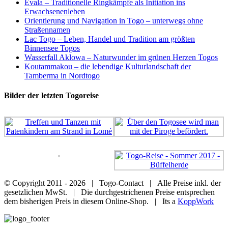
Evala – Traditionelle Ringkämpfe als Initiation ins
Erwachsenenleben
Orientierung und Navigation in Togo – unterwegs ohne
Straßennamen
Lac Togo – Leben, Handel und Tradition am größten
Binnensee Togos
Wasserfall Aklowa – Naturwunder im grünen Herzen Togos
Koutammakou – die lebendige Kulturlandschaft der
Tamberma in Nordtogo
Bilder der letzten Togoreise
© Copyright 2011 -
2026 | Togo-Contact | Alle Preise inkl. der
gesetzlichen MwSt. | Die durchgestrichenen Preise entsprechen
dem bisherigen Preis in diesem Online-Shop. | Its a
KoppWork