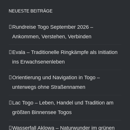
NEUESTE BEITRÄGE
Rundreise Togo September 2026 –
Ankommen, Verstehen, Verbinden
Evala – Traditionelle Ringkämpfe als Initiation
ins Erwachsenenleben
Orientierung und Navigation in Togo –
unterwegs ohne Straßennamen
Lac Togo – Leben, Handel und Tradition am
größten Binnensee Togos
Wasserfall Aklowa – Naturwunder im grünen