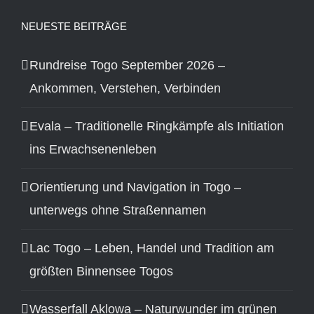
NEUESTE BEITRÄGE
Rundreise Togo September 2026 –
Ankommen, Verstehen, Verbinden
Evala – Traditionelle Ringkämpfe als Initiation
ins Erwachsenenleben
Orientierung und Navigation in Togo –
unterwegs ohne Straßennamen
Lac Togo – Leben, Handel und Tradition am
größten Binnensee Togos
Wasserfall Aklowa – Naturwunder im grünen