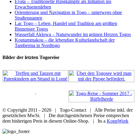
Evala – Traditionelle Ringkämpfe als Initiation ins
Erwachsenenleben
Orientierung und Navigation in Togo – unterwegs ohne
Straßennamen
Lac Togo – Leben, Handel und Tradition am größten
Binnensee Togos
Wasserfall Aklowa – Naturwunder im grünen Herzen Togos
Koutammakou – die lebendige Kulturlandschaft der
Tamberma in Nordtogo
Bilder der letzten Togoreise
© Copyright 2011 -
2026 | Togo-Contact | Alle Preise inkl. der
gesetzlichen MwSt. | Die durchgestrichenen Preise entsprechen
dem bisherigen Preis in diesem Online-Shop. | Its a
KoppWork