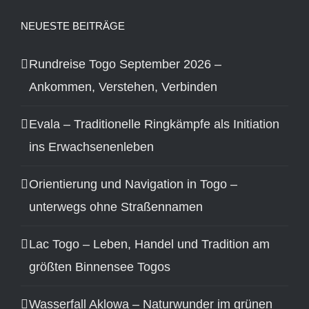
NEUESTE BEITRÄGE
Rundreise Togo September 2026 –
Ankommen, Verstehen, Verbinden
Evala – Traditionelle Ringkämpfe als Initiation
ins Erwachsenenleben
Orientierung und Navigation in Togo –
unterwegs ohne Straßennamen
Lac Togo – Leben, Handel und Tradition am
größten Binnensee Togos
Wasserfall Aklowa – Naturwunder im grünen