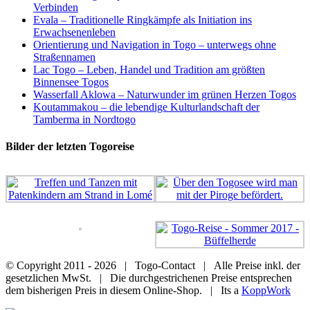
Verbinden
Evala – Traditionelle Ringkämpfe als Initiation ins
Erwachsenenleben
Orientierung und Navigation in Togo – unterwegs ohne
Straßennamen
Lac Togo – Leben, Handel und Tradition am größten
Binnensee Togos
Wasserfall Aklowa – Naturwunder im grünen Herzen Togos
Koutammakou – die lebendige Kulturlandschaft der
Tamberma in Nordtogo
Bilder der letzten Togoreise
© Copyright 2011 -
2026 | Togo-Contact | Alle Preise inkl. der
gesetzlichen MwSt. | Die durchgestrichenen Preise entsprechen
dem bisherigen Preis in diesem Online-Shop. | Its a
KoppWork