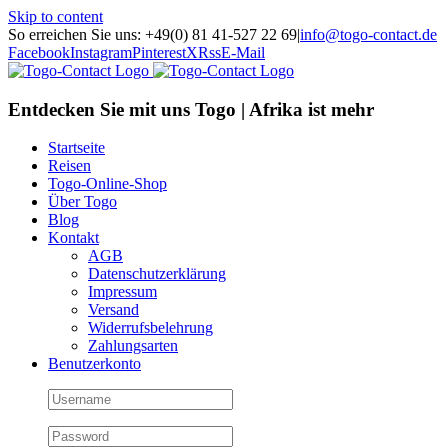
Skip to content
So erreichen Sie uns: +49(0) 81 41-527 22 69
|
info@togo-contact.de
Facebook
Instagram
Pinterest
X
Rss
E-Mail
Entdecken Sie mit uns Togo | Afrika ist mehr
Startseite
Reisen
Togo-Online-Shop
Über Togo
Blog
Kontakt
AGB
Datenschutzerklärung
Impressum
Versand
Widerrufsbelehrung
Zahlungsarten
Benutzerkonto