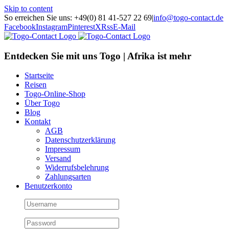
Skip to content
So erreichen Sie uns: +49(0) 81 41-527 22 69
|
info@togo-contact.de
Facebook
Instagram
Pinterest
X
Rss
E-Mail
Entdecken Sie mit uns Togo | Afrika ist mehr
Startseite
Reisen
Togo-Online-Shop
Über Togo
Blog
Kontakt
AGB
Datenschutzerklärung
Impressum
Versand
Widerrufsbelehrung
Zahlungsarten
Benutzerkonto