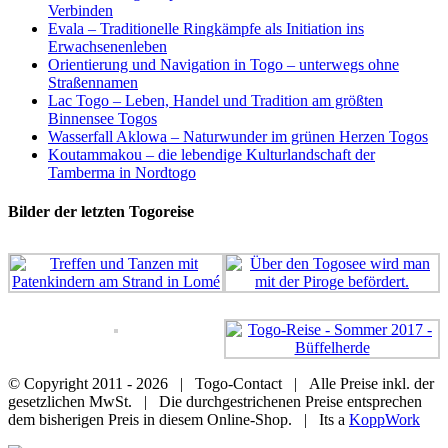
Verbinden
Evala – Traditionelle Ringkämpfe als Initiation ins
Erwachsenenleben
Orientierung und Navigation in Togo – unterwegs ohne
Straßennamen
Lac Togo – Leben, Handel und Tradition am größten
Binnensee Togos
Wasserfall Aklowa – Naturwunder im grünen Herzen Togos
Koutammakou – die lebendige Kulturlandschaft der
Tamberma in Nordtogo
Bilder der letzten Togoreise
© Copyright 2011 -
2026 | Togo-Contact | Alle Preise inkl. der
gesetzlichen MwSt. | Die durchgestrichenen Preise entsprechen
dem bisherigen Preis in diesem Online-Shop. | Its a
KoppWork