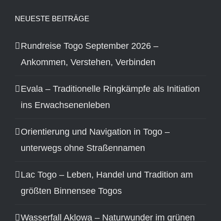
NEUESTE BEITRÄGE
Rundreise Togo September 2026 –
Ankommen, Verstehen, Verbinden
Evala – Traditionelle Ringkämpfe als Initiation
ins Erwachsenenleben
Orientierung und Navigation in Togo –
unterwegs ohne Straßennamen
Lac Togo – Leben, Handel und Tradition am
größten Binnensee Togos
Wasserfall Aklowa – Naturwunder im grünen