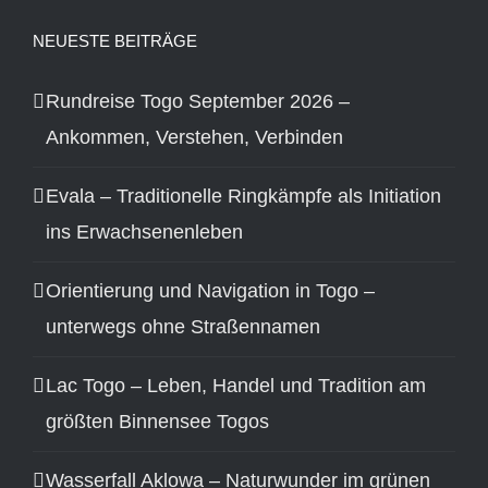
NEUESTE BEITRÄGE
Rundreise Togo September 2026 –
Ankommen, Verstehen, Verbinden
Evala – Traditionelle Ringkämpfe als Initiation
ins Erwachsenenleben
Orientierung und Navigation in Togo –
unterwegs ohne Straßennamen
Lac Togo – Leben, Handel und Tradition am
größten Binnensee Togos
Wasserfall Aklowa – Naturwunder im grünen