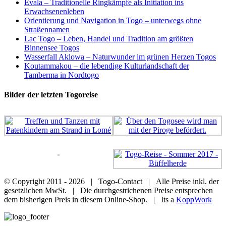
Evala – Traditionelle Ringkämpfe als Initiation ins
Erwachsenenleben
Orientierung und Navigation in Togo – unterwegs ohne
Straßennamen
Lac Togo – Leben, Handel und Tradition am größten
Binnensee Togos
Wasserfall Aklowa – Naturwunder im grünen Herzen Togos
Koutammakou – die lebendige Kulturlandschaft der
Tamberma in Nordtogo
Bilder der letzten Togoreise
© Copyright 2011 -
2026 | Togo-Contact | Alle Preise inkl. der
gesetzlichen MwSt. | Die durchgestrichenen Preise entsprechen
dem bisherigen Preis in diesem Online-Shop. | Its a
KoppWork