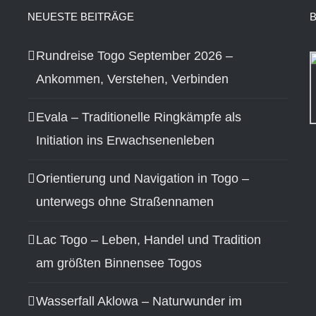
NEUESTE BEITRÄGE
Rundreise Togo September 2026 –
Ankommen, Verstehen, Verbinden
Evala – Traditionelle Ringkämpfe als
Initiation ins Erwachsenenleben
Orientierung und Navigation in Togo –
unterwegs ohne Straßennamen
Lac Togo – Leben, Handel und Tradition
am größten Binnensee Togos
Wasserfall Aklowa – Naturwunder im