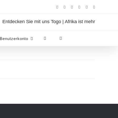
Facebook
Instagram
Pinterest
X
Rss
E-
Mail
Entdecken Sie mit uns Togo | Afrika ist mehr
Benutzerkonto