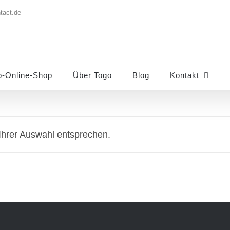
tact.de
o-Online-Shop
Über Togo
Blog
Kontakt
Ihrer Auswahl entsprechen.