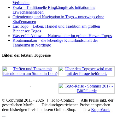
Verbinden
Evala – Traditionelle Ringkämpfe als Initiation ins
Erwachsenenleben
Orientierung und Navigation in Togo – unterwegs ohne
Straßennamen
Lac Togo – Leben, Handel und Tradition am größten
Binnensee Togos
Wasserfall Aklowa – Naturwunder im grünen Herzen Togos
Koutammakou – die lebendige Kulturlandschaft der
Tamberma in Nordtogo
Bilder der letzten Togoreise
© Copyright 2011 -
2026 | Togo-Contact | Alle Preise inkl. der
gesetzlichen MwSt. | Die durchgestrichenen Preise entsprechen
dem bisherigen Preis in diesem Online-Shop. | Its a
KoppWork