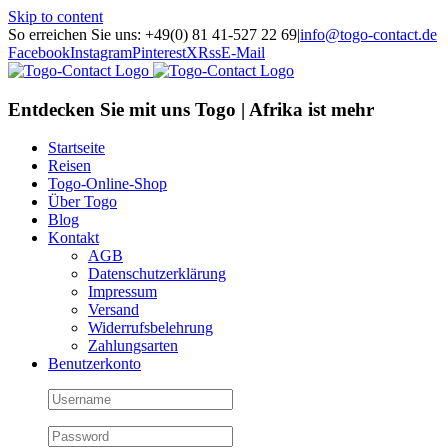
Skip to content
So erreichen Sie uns: +49(0) 81 41-527 22 69
|
info@togo-contact.de
Facebook
Instagram
Pinterest
X
Rss
E-Mail
Entdecken Sie mit uns Togo | Afrika ist mehr
Startseite
Reisen
Togo-Online-Shop
Über Togo
Blog
Kontakt
AGB
Datenschutzerklärung
Impressum
Versand
Widerrufsbelehrung
Zahlungsarten
Benutzerkonto