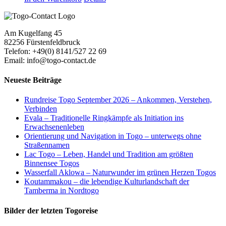
Am Kugelfang 45
82256 Fürstenfeldbruck
Telefon: +49(0) 8141/527 22 69
Email: info@togo-contact.de
Neueste Beiträge
Rundreise Togo September 2026 – Ankommen, Verstehen,
Verbinden
Evala – Traditionelle Ringkämpfe als Initiation ins
Erwachsenenleben
Orientierung und Navigation in Togo – unterwegs ohne
Straßennamen
Lac Togo – Leben, Handel und Tradition am größten
Binnensee Togos
Wasserfall Aklowa – Naturwunder im grünen Herzen Togos
Koutammakou – die lebendige Kulturlandschaft der
Tamberma in Nordtogo
Bilder der letzten Togoreise